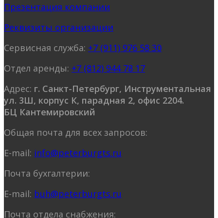
Презентация компании
Реквизиты организации
Сервисная служба:
+7 (911) 976 58 30
Отдел аренды:
+7 (812) 944 78 17
Адрес:
г. Санкт-Петербург, Инструментальная
ул. 3Ш, корпус К, парадная 2, офис 2204.
БЦ Кантемировский
Общая почта для всех запросов:
E-mail:
info@peterburgts.ru
Почта бухгалтерии:
E-mail:
buh@peterburgts.ru
Почта отдела снабжения: